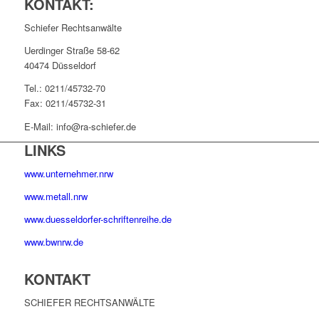
KONTAKT:
Schiefer Rechtsanwälte
Uerdinger Straße 58-62
40474 Düsseldorf
Tel.: 0211/45732-70
Fax: 0211/45732-31
E-Mail: info@ra-schiefer.de
LINKS
www.unternehmer.nrw
www.metall.nrw
www.duesseldorfer-schriftenreihe.de
www.bwnrw.de
KONTAKT
SCHIEFER RECHTSANWÄLTE