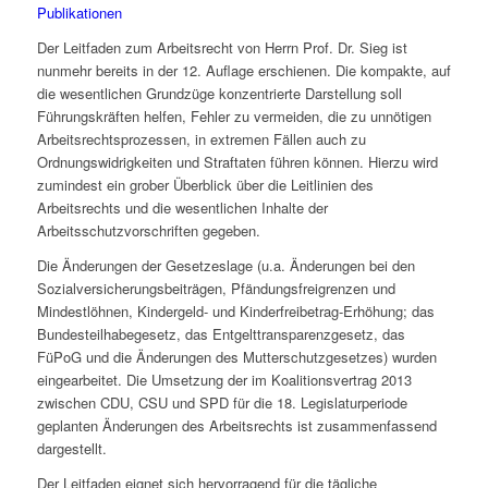
Publikationen
Der Leitfaden zum Arbeitsrecht von Herrn Prof. Dr. Sieg ist
nunmehr bereits in der 12. Auflage erschienen. Die kompakte, auf
die wesentlichen Grundzüge konzentrierte Darstellung soll
Führungskräften helfen, Fehler zu vermeiden, die zu unnötigen
Arbeitsrechtsprozessen, in extremen Fällen auch zu
Ordnungswidrigkeiten und Straftaten führen können. Hierzu wird
zumindest ein grober Überblick über die Leitlinien des
Arbeitsrechts und die wesentlichen Inhalte der
Arbeitsschutzvorschriften gegeben.
Die Änderungen der Gesetzeslage (u.a. Änderungen bei den
Sozialversicherungsbeiträgen, Pfändungsfreigrenzen und
Mindestlöhnen, Kindergeld- und Kinderfreibetrag-Erhöhung; das
Bundesteilhabegesetz, das Entgelttransparenzgesetz, das
FüPoG und die Änderungen des Mutterschutzgesetzes) wurden
eingearbeitet. Die Umsetzung der im Koalitionsvertrag 2013
zwischen CDU, CSU und SPD für die 18. Legislaturperiode
geplanten Änderungen des Arbeitsrechts ist zusammenfassend
dargestellt.
Der Leitfaden eignet sich hervorragend für die tägliche